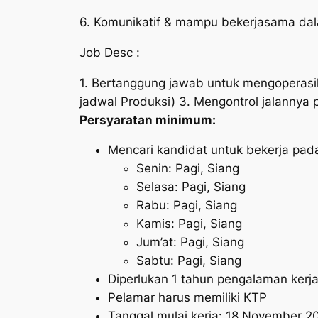
6. Komunikatif & mampu bekerjasama dal
Job Desc :
1. Bertanggung jawab untuk mengoperasik
jadwal Produksi) 3. Mengontrol jalannya 
Persyaratan minimum:
Mencari kandidat untuk bekerja pad
Senin: Pagi, Siang
Selasa: Pagi, Siang
Rabu: Pagi, Siang
Kamis: Pagi, Siang
Jum’at: Pagi, Siang
Sabtu: Pagi, Siang
Diperlukan 1 tahun pengalaman kerja 
Pelamar harus memiliki KTP
Tanggal mulai kerja: 18 November 2