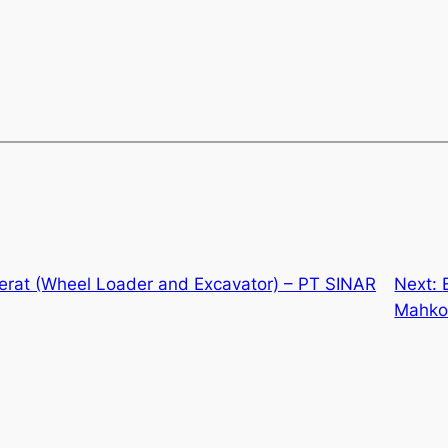
berat (Wheel Loader and Excavator) – PT SINAR
Next:
Mahko