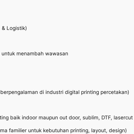
& Logistik)
fil untuk menambah wawasan
erpengalaman di industri digital printing percetakan)
ting baik indoor maupun out door, sublim, DTF, lasercut
a familier untuk kebutuhan printing, layout, design)