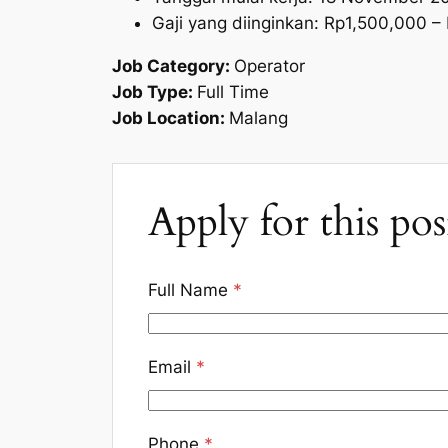
Gaji yang diinginkan: Rp1,500,000 –
Job Category:
Operator
Job Type:
Full Time
Job Location:
Malang
Apply for this pos
Full Name
*
Email
*
Phone
*