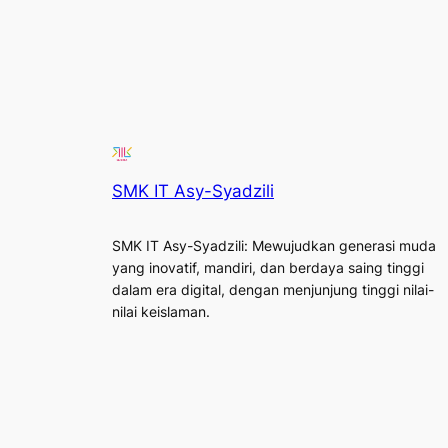
SMK IT Asy-Syadzili
SMK IT Asy-Syadzili: Mewujudkan generasi muda
yang inovatif, mandiri, dan berdaya saing tinggi
dalam era digital, dengan menjunjung tinggi nilai-
nilai keislaman.