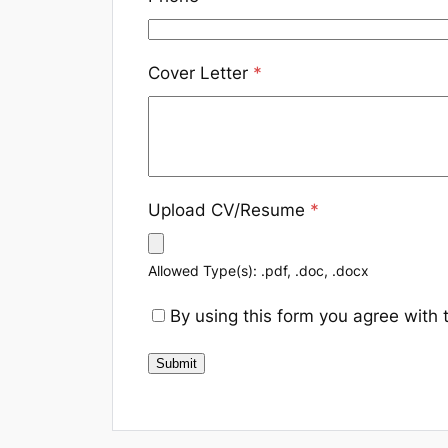
Cover Letter
*
Upload CV/Resume
*
Allowed Type(s): .pdf, .doc, .docx
By using this form you agree with 