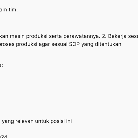
am tim.
an mesin produksi serta perawatannya. 2. Bekerja sesu
proses produksi agar sesuai SOP yang ditentukan
a:
yang relevan untuk posisi ini
024