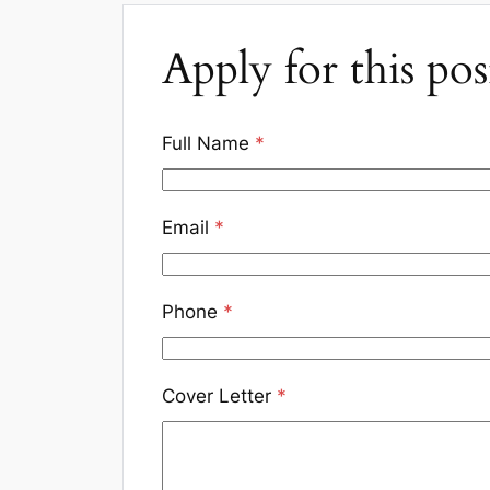
Apply for this pos
Full Name
*
Email
*
Phone
*
Cover Letter
*