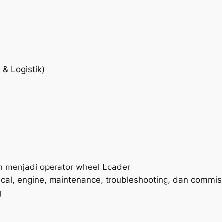
& Logistik)
n menjadi operator wheel Loader
rical, engine, maintenance, troubleshooting, dan commis
g