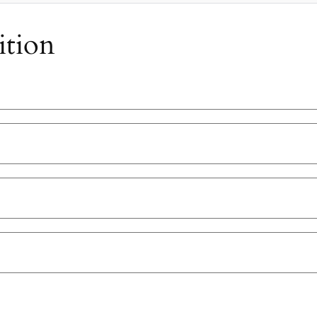
ition