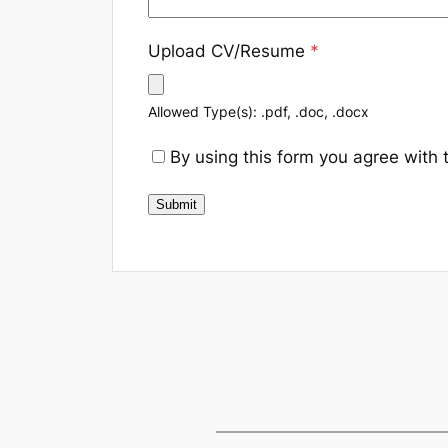
Upload CV/Resume
*
Allowed Type(s): .pdf, .doc, .docx
By using this form you agree with 