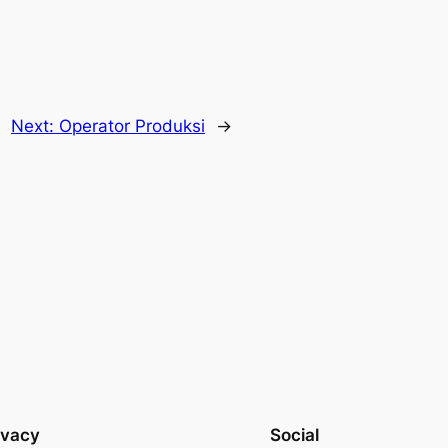
Next:
Operator Produksi
→
ivacy
Social