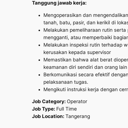
Tanggung jawab kerja:
Mengoperasikan dan mengendalikan 
tanah, batu, pasir, dan kerikil di loka
Melakukan pemeliharaan rutin serta p
mengganti, atau memperbaiki bagian
Melakukan inspeksi rutin terhadap 
kerusakan kepada supervisor
Memastikan bahwa alat berat dioper
keamanan diri sendiri dan orang lain 
Berkomunikasi secara efektif dengan
pelaksanaan tugas.
Mengikuti instruksi kerja dengan ce
Job Category:
Operator
Job Type:
Full Time
Job Location:
Tangerang