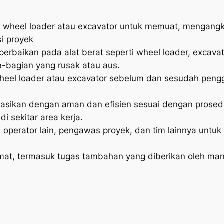
wheel loader atau excavator untuk memuat, mengangk
si proyek
erbaikan pada alat berat seperti wheel loader, excavat
-bagian yang rusak atau aus.
wheel loader atau excavator sebelum dan sesudah peng
asikan dengan aman dan efisien sesuai dengan prosed
di sekitar area kerja.
 operator lain, pengawas proyek, dan tim lainnya untu
rmat, termasuk tugas tambahan yang diberikan oleh man