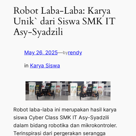
Robot Laba-Laba: Karya
Unik` dari Siswa SMK IT
Asy-Syadzili
May 26, 2025
—
rendy
by
in
Karya Siswa
Robot laba-laba ini merupakan hasil karya
siswa Cyber Class SMK IT Asy-Syadzili
dalam bidang robotika dan mikrokontroler.
Terinspirasi dari pergerakan serangga