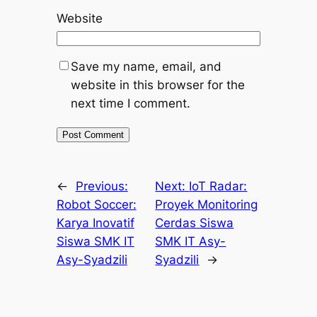
Website
Save my name, email, and
website in this browser for the
next time I comment.
←
Previous:
Next:
IoT Radar:
Robot Soccer:
Proyek Monitoring
Karya Inovatif
Cerdas Siswa
Siswa SMK IT
SMK IT Asy-
Asy-Syadzili
Syadzili
→