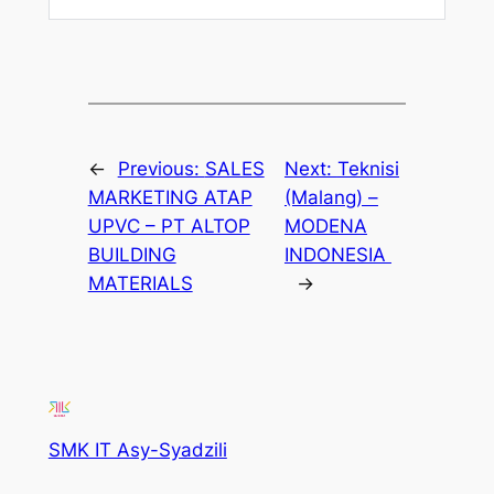
←
Previous:
SALES
Next:
Teknisi
MARKETING ATAP
(Malang) –
UPVC – PT ALTOP
MODENA
BUILDING
INDONESIA
MATERIALS
→
SMK IT Asy-Syadzili