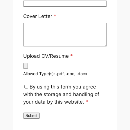
Cover Letter
*
Upload CV/Resume
*
Allowed Type(s): .pdf, .doc, .docx
By using this form you agree
with the storage and handling of
your data by this website.
*