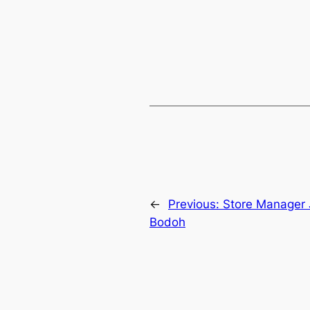
←
Previous:
Store Manager 
Bodoh