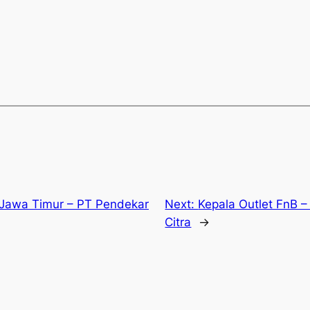
Jawa Timur – PT Pendekar
Next:
Kepala Outlet FnB 
Citra
→