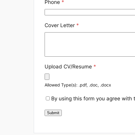
Phone
*
Cover Letter
*
Upload CV/Resume
*
Allowed Type(s): .pdf, .doc, .docx
By using this form you agree with 