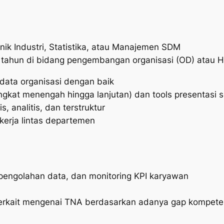
nik Industri, Statistika, atau Manajemen SDM
1 tahun di bidang pengembangan organisasi (OD) atau H
ata organisasi dengan baik
gkat menengah hingga lanjutan) dan tools presentasi s
, analitis, dan terstruktur
kerja lintas departemen
 pengolahan data, dan monitoring KPI karyawan
terkait mengenai TNA berdasarkan adanya gap kompet