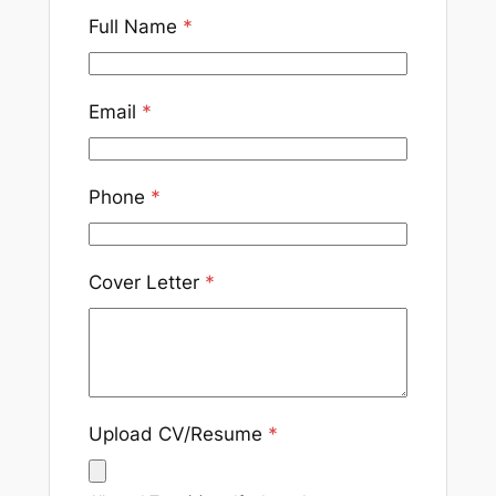
Full Name
*
Email
*
Phone
*
Cover Letter
*
Upload CV/Resume
*