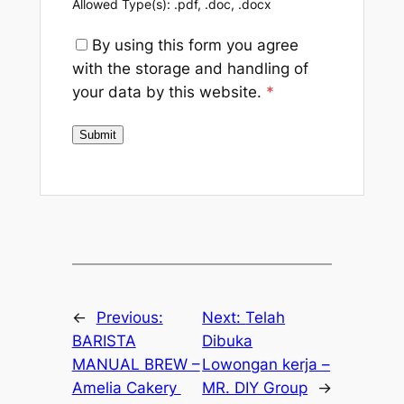
Allowed Type(s): .pdf, .doc, .docx
By using this form you agree
with the storage and handling of
your data by this website.
*
←
Previous:
Next:
Telah
BARISTA
Dibuka
MANUAL BREW –
Lowongan kerja –
Amelia Cakery
MR. DIY Group
→