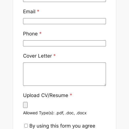
Email
*
Phone
*
Cover Letter
*
Upload CV/Resume
*
Allowed Type(s): .pdf, .doc, .docx
By using this form you agree