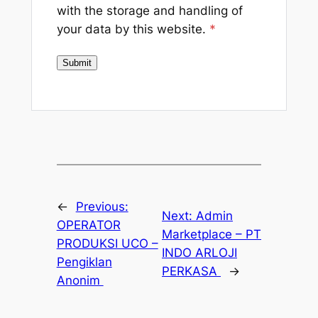
with the storage and handling of
your data by this website.
*
←
Previous:
Next:
Admin
OPERATOR
Marketplace – PT
PRODUKSI UCO –
INDO ARLOJI
Pengiklan
PERKASA
→
Anonim