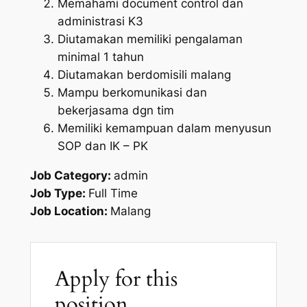
Memahami document control dan
administrasi K3
Diutamakan memiliki pengalaman
minimal 1 tahun
Diutamakan berdomisili malang
Mampu berkomunikasi dan
bekerjasama dgn tim
Memiliki kemampuan dalam menyusun
SOP dan IK – PK
Job Category:
admin
Job Type:
Full Time
Job Location:
Malang
Apply for this
position