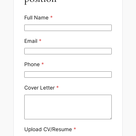
Full Name
*
Email
*
Phone
*
Cover Letter
*
Upload CV/Resume
*