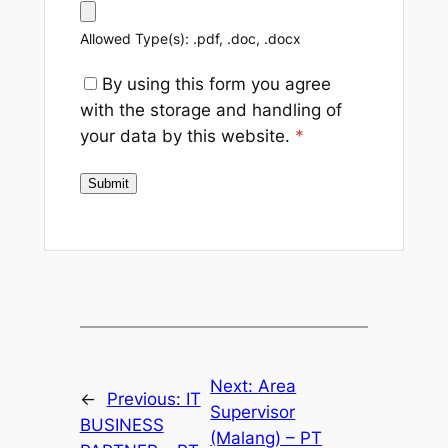
Allowed Type(s): .pdf, .doc, .docx
By using this form you agree
with the storage and handling of
your data by this website.
*
Next:
Area
←
Previous:
IT
Supervisor
BUSINESS
(Malang) – PT