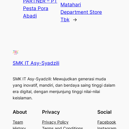
PARTNER – PT
Matahari
Pesta Pora
Department Store
Abadi
Tbk
→
SMK IT Asy-Syadzili
SMK IT Asy-Syadzili: Mewujudkan generasi muda
yang inovatif, mandiri, dan berdaya saing tinggi dalam
era digital, dengan menjunjung tinggi nilai-nilai
keislaman.
About
Privacy
Social
Team
Privacy Policy
Facebook
History
Terms and Conditions
Instagram