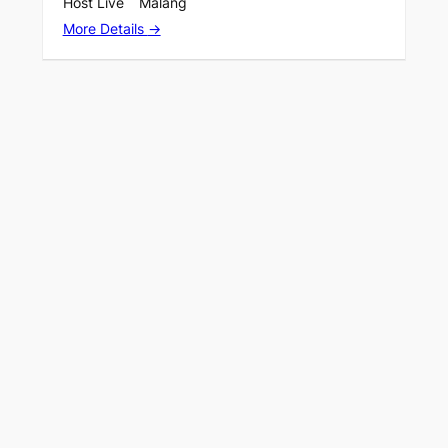
Host Live
Malang
More Details