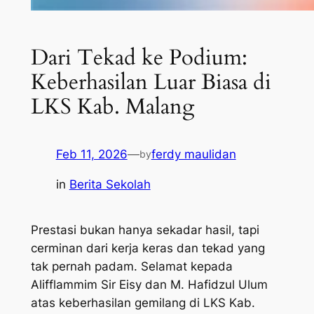
Dari Tekad ke Podium:
Keberhasilan Luar Biasa di
LKS Kab. Malang
Feb 11, 2026
—
ferdy maulidan
by
in
Berita Sekolah
Prestasi bukan hanya sekadar hasil, tapi
cerminan dari kerja keras dan tekad yang
tak pernah padam. Selamat kepada
Alifflammim Sir Eisy dan M. Hafidzul Ulum
atas keberhasilan gemilang di LKS Kab.