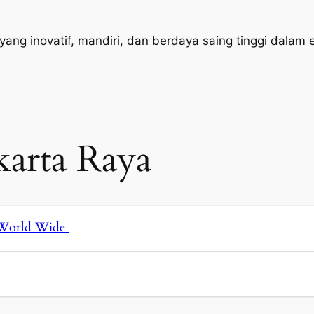
g inovatif, mandiri, dan berdaya saing tinggi dalam era
karta Raya
a World Wide