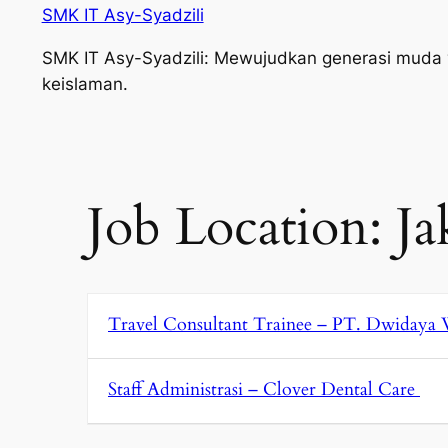
SMK IT Asy-Syadzili
SMK IT Asy-Syadzili: Mewujudkan generasi muda yan
keislaman.
Job Location:
Ja
Travel Consultant Trainee – PT. Dwiday
Staff Administrasi – Clover Dental Care