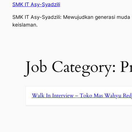
SMK IT Asy-Syadzili
SMK IT Asy-Syadzili: Mewujudkan generasi muda yan
keislaman.
Job Category:
P
Walk In Interview – Toko Mas Wahyu Red