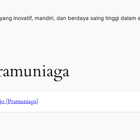
g inovatif, mandiri, dan berdaya saing tinggi dalam era
ramuniaga
jo (Pramuniaga)